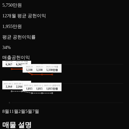
5,750만원
12개월 평균 공헌이익
1,955만원
평균 공헌이익률
34%
매출
공헌이익
2025
.
08
매출
2025
.
09
매출
6,367만원
6,367만원
7,277만
2025
.
10
매출
2025
.
11
매출
2025
.
12
매출
5,338만원
5,338만원
5,338만원
3,639만
2025
.
08
공헌이익
2025
.
09
공헌이익
2025
.
10
공헌이익
2025
.
11
공헌이익
2025
.
12
공헌이익
2,164만원
2,164만원
1,815만원
1,815만원
1,815만원
0
8
월
11
월
2
월
5
월
7
월
매물 설명