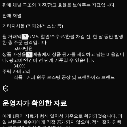
판매 채널 구조와 마진/광고 효율을 보여주는 지표입니다.
판매 채널
기타
자사몰 (카페24/식스샵 등)
월 거래액
GMV. 할인/수수료/환불 차감 전, 한 달 동안 발생
?
한 총 주문 금액입니다.
5,600만원
상품 마진율
매출에서 상품 원가를 제외하고 남는 비율입니
?
다. 광고비/인건비 전 단계 기준일 수 있습니다.
34.0%
주력 카테고리
식품 - 커피 원두 로스팅 공장 및 프랜차이즈 브랜드
운영자가 확인한 자료
아래
1
종의 자료가 형식 일치성 기준으로 확인되었습니다. 파
일 본문은 매수자에게 직접 공개되지 않으며, 정식 절차 진행