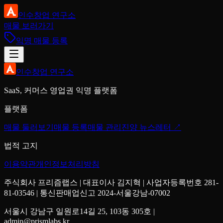
인수창업 연구소
매물 보러가기
익명 매물 등록
인수창업 연구소
SaaS, 커머스 영업권 익명 플랫폼
플랫폼
매물 둘러보기
매물 등록
매물 관리
진양 뉴스레터 ↗
법적 고지
이용약관
개인정보처리방침
주식회사 프리즘랩스 | 대표이사 김지혁 | 사업자등록번호 281-
81-03546 | 통신판매업신고 2024-서울강남-07002
서울시 강남구 일원로14길 25, 103동 305호 |
admin@prismlabs.kr