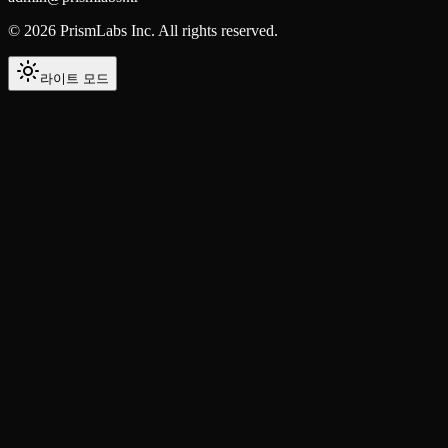
©
2026
PrismLabs Inc. All rights reserved.
라이트 모드